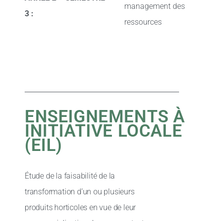
management des
3 :
ressources
ENSEIGNEMENTS À
INITIATIVE LOCALE
(EIL)
Étude de la faisabilité de la
transformation d’un ou plusieurs
produits horticoles en vue de leur