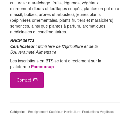
cultures : maraîchage, fruits, légumes, végétaux
d’ornement (fleurs et feuillages coupés, plantes en pot ou à
massif, bulbes, arbres et arbustes), jeunes plants
(pépinières ornementales, plants fruitiers et maraîchers),
semences, ainsi que plantes à parfum, aromatiques,
médicinales et condimentaires.
RNCP 36773
Certificateur
: Ministère de l’Agriculture et de la
Souveraineté Alimentaire
Les inscriptions en BTS se font directement sur la
plateforme
Parcoursup
Contact
Catégories :
Enseignement Supérieur
,
Horticulture
,
Productions Végétales