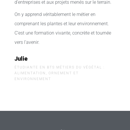
d’entreprises et aux projets menés sur le terrain.
On y apprend véritablement le métier en
comprenant les plantes et leur environnement.
C’est une formation vivante, concrète et tournée
vers l’avenir.
Julie
ÉTUDIANTE EN BTS MÉTIERS DU VÉGÉTAL :
ALIMENTATION, ORNEMENT ET
ENVIRONNEMENT