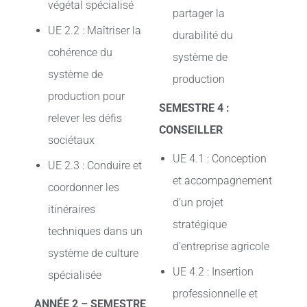
végétal spécialisé
partager la
UE 2.2 : Maîtriser la
durabilité du
cohérence du
système de
système de
production
production pour
SEMESTRE 4 :
relever les défis
CONSEILLER
sociétaux
UE 4.1 : Conception
UE 2.3 : Conduire et
et accompagnement
coordonner les
d’un projet
itinéraires
stratégique
techniques dans un
d’entreprise agricole
système de culture
UE 4.2 : Insertion
spécialisée
professionnelle et
ANNÉE 2 – SEMESTRE