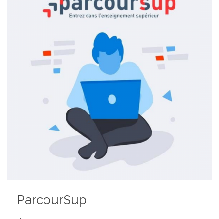
ParcourSup