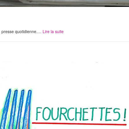
 la presse quotidienne.…
Lire la suite