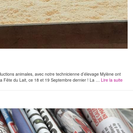
oductions animales, avec notre technicienne d’élevage Mylène ont
la Fête du Lait, ce 18 et 19 Septembre dernier ! La …
Lire la suite