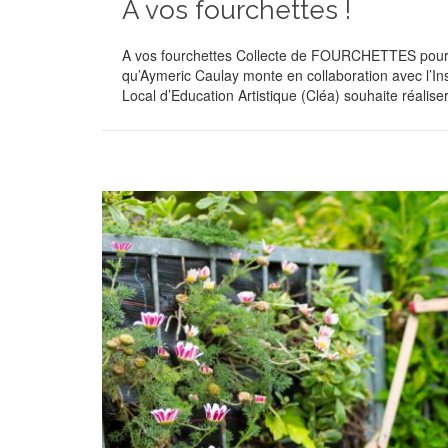
A vos fourchettes !
A vos fourchettes Collecte de FOURCHETTES pour c
qu’Aymeric Caulay monte en collaboration avec l’Ins
Local d’Education Artistique (Cléa) souhaite réalis