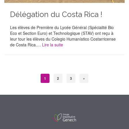
Délégation du Costa Rica !
Les élèves de Première du Lycée Général (Spécialité Bio
Eco et Section Euro) et Technologique (STAV) ont reçu à
leur tour les élèves du Colegio Humanístico Costarricense
de Costa Rica.…
Lire la suite
1
2
3
»