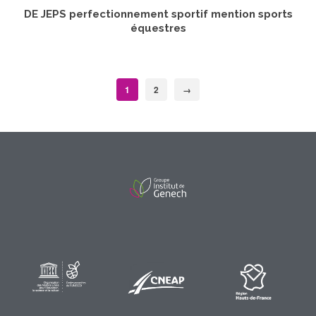
DE JEPS perfectionnement sportif mention sports
équestres
LIRE LA SUITE
1
2
→