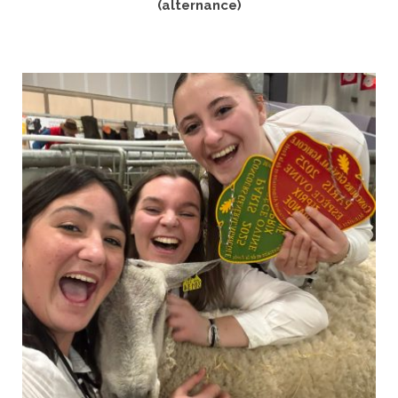
(alternance)
LIRE LA SUITE