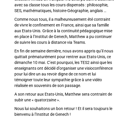
avec sa classe tous les cours dispensés : philosophie,
SES, mathématiques, histoire-Géographie, anglais …
Comme nous tous, il a malheureusement été contraint
de vivre le confinement en France, ainsi que sa famille
aux Etats-Unis. Grâce à la continuité pédagogique mise
en place à l’Institut de Genech, Matthew a pu continuer
de suivre les cours à distance via Teams.
En fin de semaine dernière, nous avons appris qu’il nous
quittait prématurément pour rentrer aux Etats-Unis, ce
dimanche 10 mai. C’est pourquoi, les TES2 ainsi que les
enseignants ont décidé d’organiser une visioconférence
pour lui dire un au revoir digne de ce nom et lui
témoigner toute leur sympathie grâce à une vidéo
réalisée en souvenirs de son passage.
A son retour aux Etats-Unis, Matthew sera contraint de
subir une « quatorzaine ».
Nous lui souhaitons un bon retour ! Et il sera toujours le
bienvenu à l’Institut de Genech !