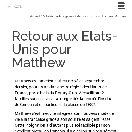
Accueil
/
Activités pédagogiques
/
Retour aux Etats-Unis pour Matthew
Retour aux Etats-
Unis pour
Matthew
Matthew est américain. Il est arrivé en septembre
dernier, pour un an dans notre région des Hauts-de-
France, par le biais du Rotary-Club. Accueilli par 2
familles successives, il a intégré dès la rentrée l’institut
de Genech et en particulier la classe de TES2.
Matthew s’est très vite intégré à son nouveau mode de
vie à la française grâce à son sourire et sa gentillesse.
Cette intégration a d’autant plus été facilitée par son
excellent niveau en français. Il a ainsi pu suivre aisément