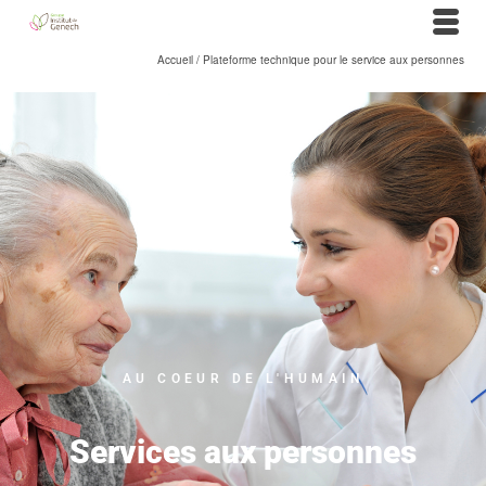
Accueil
/
Plateforme technique pour le service aux personnes
AU COEUR DE L'HUMAIN
Services aux personnes