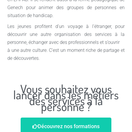
Genech pour animer des groupes de personnes en
situation de handicap.
Les jeunes profitent d’un voyage à l’étranger, pour
découvrir une autre organisation des services à la
personne, échanger avec des professionnels et s’ouvrir
à une autre culture. C’est un moment riche de partage et
de découvertes.
Vous souhaitez vous
lancer dans les métiers
des services à la
personne ?
Découvrez nos formations