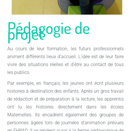
Pédagogie de
projet
Au cours de leur formation, les futurs professionnels
animent différents lieux d’accueil. L’idée est de leur faire
vivre des situations réelles et d’être au contact de tous
les publics.
Par exemple, en français, les jeunes ont écrit plusieurs
histoires à destination des enfants. Après un gros travail
de rédaction et de préparation à la lecture, les apprentis
ont lu les histoires directement dans les écoles
Maternelles. Ils encadrent également des groupes de
personnes âgées lors de journées d’animation prévues
en EHPAD. Il se rendent aussi à la ferme pédagogique de