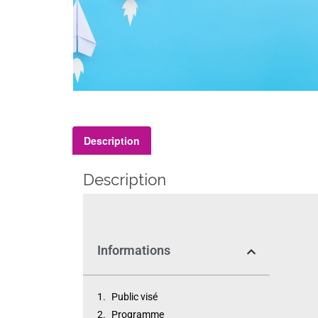
Description
Description
leadership
Informations
Public visé
Programme