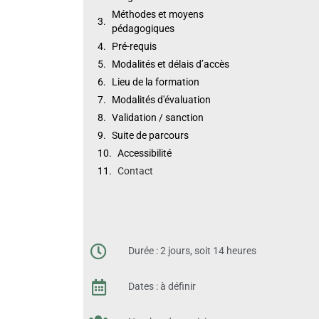
Méthodes et moyens
pédagogiques
Pré-requis
Modalités et délais d’accès
Lieu de la formation
Modalités d'évaluation
Validation / sanction
Suite de parcours
Accessibilité
Contact
Durée : 2 jours, soit 14 heures
Dates : à définir