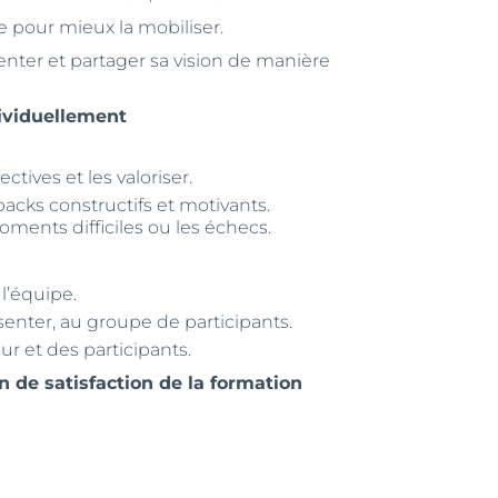
e pour mieux la mobiliser.
ter et partager sa vision de manière
ividuellement
tives et les valoriser.
cks constructifs et motivants.
ments difficiles ou les échecs.
 l’équipe.
ésenter, au groupe de participants.
ur et des participants.
n de satisfaction de la formation