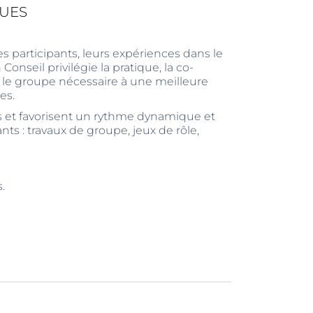
UES
es participants, leurs expériences dans le
onseil privilégie la pratique, la co-
s le groupe nécessaire à une meilleure
es.
ers et favorisent un rythme dynamique et
nts : travaux de groupe, jeux de rôle,
.