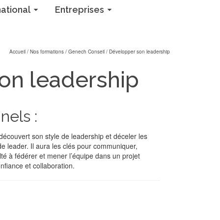
national
Entreprises
Accueil
/
Nos formations
/
Genech Conseil
/
Développer son leadership
on leadership
nels :
a découvert son style de leadership et déceler les
e leader. Il aura les clés pour communiquer,
lté à fédérer et mener l’équipe dans un projet
nfiance et collaboration.