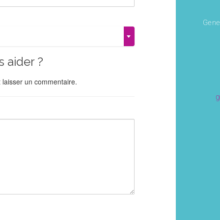
Gene
aider ?
 laisser un commentaire.
g