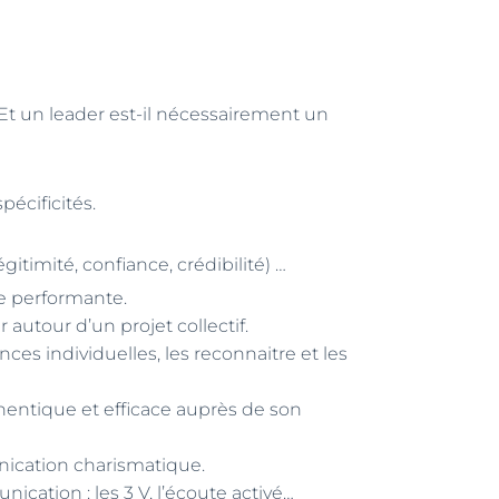
Et un leader est-il nécessairement un
pécificités.
gitimité, confiance, crédibilité) …
 performante.
autour d’un projet collectif.
ces individuelles, les reconnaitre et les
hentique et efficace auprès de son
nication charismatique.
cation : les 3 V, l’écoute activé…