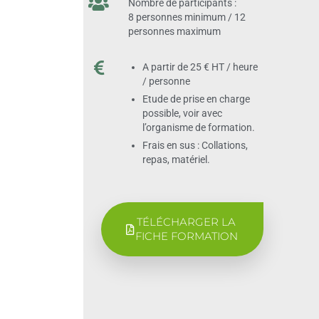
Nombre de participants :
8 personnes minimum / 12
personnes maximum
A partir de 25 € HT / heure
/ personne
Etude de prise en charge
possible, voir avec
l’organisme de formation.
Frais en sus : Collations,
repas, matériel.
TÉLÉCHARGER LA
FICHE FORMATION