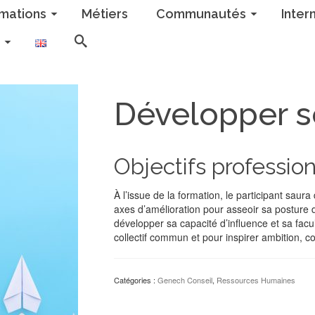
mations
Métiers
Communautés
Inter
Développer s
Objectifs profession
À l’issue de la formation, le participant saur
axes d’amélioration pour asseoir sa posture d
développer sa capacité d’influence et sa facu
collectif commun et pour inspirer ambition, co
Catégories :
Genech Conseil
,
Ressources Humaines