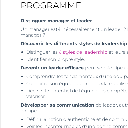
PROGRAMME
Distinguer manager et leader
Un manager est-il nécessairement un leader ? 
manager ?
Découvrir les différents styles de leadership
Distinguer les
6 styles de leadership
et leurs s
Identifier son propre style.
Devenir un leader efficace
pour son équipe (lé
Comprendre les fondamentaux d’une équipe
Connaître son équipe pour mieux la mobiliser 
Déceler le potentiel de l’équipe, les compéten
valoriser.
Développer sa communication
de leader, aut
équipe.
Définir la notion d’authenticité et de commu
Voir les incontournables d’une bonne communi