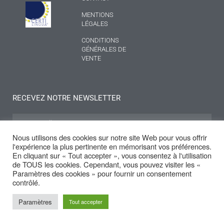
MENTIONS
LÉGALES
CONDITIONS
GÉNÉRALES DE
VENTE
RECEVEZ NOTRE NEWSLETTER
Nous utilisons des cookies sur notre site Web pour vous offrir
l'expérience la plus pertinente en mémorisant vos préférences.
S'INSCRIRE
En cliquant sur « Tout accepter », vous consentez à l'utilisation
de TOUS les cookies. Cependant, vous pouvez visiter les «
Paramètres des cookies » pour fournir un consentement
contrôlé.
© Service communication Institut de Genech
Paramètres
Tout accepter