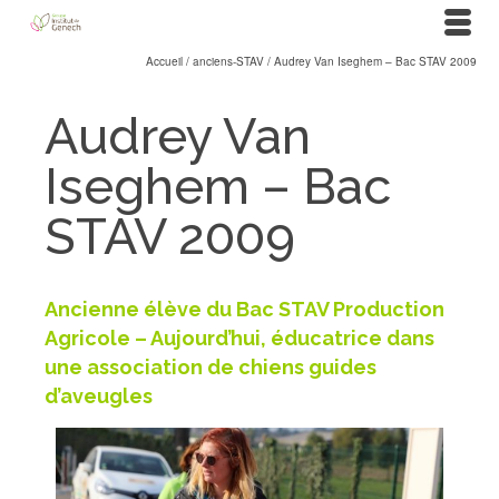
Accueil
/
anciens-STAV
/
Audrey Van Iseghem – Bac STAV 2009
Audrey Van
Iseghem – Bac
STAV 2009
Ancienne élève du Bac STAV Production
Agricole –
Aujourd’hui, éducatrice dans
une association de chiens guides
d’aveugles