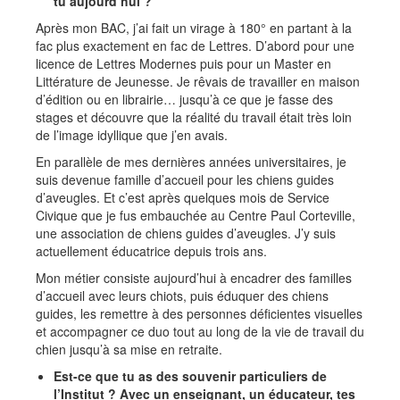
tu aujourd’hui ?
Après mon BAC, j’ai fait un virage à 180° en partant à la
fac plus exactement en fac de Lettres. D’abord pour une
licence de Lettres Modernes puis pour un Master en
Littérature de Jeunesse. Je rêvais de travailler en maison
d’édition ou en librairie… jusqu’à ce que je fasse des
stages et découvre que la réalité du travail était très loin
de l’image idyllique que j’en avais.
En parallèle de mes dernières années universitaires, je
suis devenue famille d’accueil pour les chiens guides
d’aveugles. Et c’est après quelques mois de Service
Civique que je fus embauchée au Centre Paul Corteville,
une association de chiens guides d’aveugles. J’y suis
actuellement éducatrice depuis trois ans.
Mon métier consiste aujourd’hui à encadrer des familles
d’accueil avec leurs chiots, puis éduquer des chiens
guides, les remettre à des personnes déficientes visuelles
et accompagner ce duo tout au long de la vie de travail du
chien jusqu’à sa mise en retraite.
Est-ce que tu as des souvenir particuliers de
l’Institut ? Avec un enseignant, un éducateur, tes