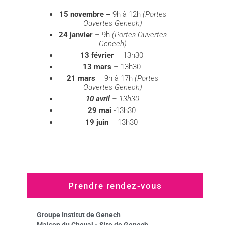
15 novembre –
9h à 12h
(Portes
Ouvertes Genech)
24 janvier
– 9h
(Portes Ouvertes
Genech)
13 février
– 13h30
13 mars
– 13h30
21 mars
– 9h à 17h
(Portes
Ouvertes Genech)
10 avril
– 13h30
29 mai
-13h30
19 juin
– 13h30
Prendre rendez-vous
Groupe Institut de Genech
Maison du Cheval - Site de Genech