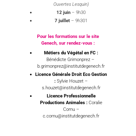
Ouvertes Lesquin)
12 juin
– 9h30
7 juillet
– 9h301
Pour les formations sur le site
Genech, sur rendez-vous :
Métiers du Végétal en FC :
Bénédicte Grimonprez –
b.grimonprez@institutdegenech.fr
Licence Générale Droit Eco Gestion
:
Sylvie Houzet –
s.houzet@institutdegenech.fr
Licence Professionnelle
Productions Animales :
Coralie
Cornu –
c.cornu@institutdegenech.fr