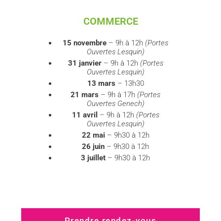
COMMERCE
15 novembre
– 9h à 12h
(Portes
Ouvertes Lesquin)
31 janvier
– 9h à 12h
(Portes
Ouvertes Lesquin)
13 mars
– 13h30
21 mars
– 9h à 17h
(Portes
Ouvertes Genech)
11 avril
– 9h à 12h
(Portes
Ouvertes Lesquin)
22 mai
– 9h30 à 12h
26 juin
– 9h30 à 12h
3 juillet
– 9h30 à 12h
Prendre rendez-vous