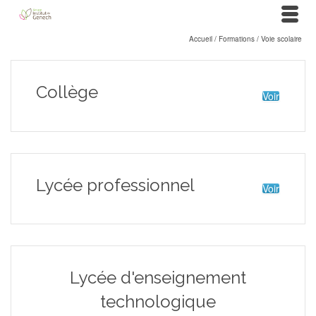
Accueil
/
Formations
/
Voie scolaire
Collège
Voir
Lycée professionnel
Voir
Lycée d'enseignement
technologique