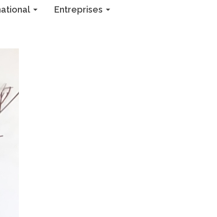
national
Entreprises