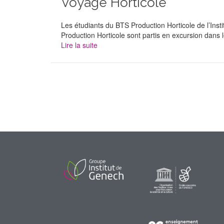
Voyage Horticole
Les étudiants du BTS Production Horticole de l’Ins
Production Horticole sont partis en excursion dans le
Lire la suite