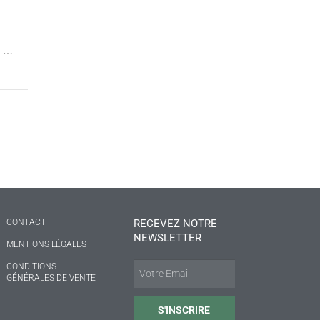
s …
CONTACT
RECEVEZ NOTRE
NEWSLETTER
MENTIONS LÉGALES
CONDITIONS
GÉNÉRALES DE VENTE
S'INSCRIRE