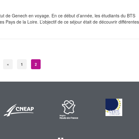
titut de Genech en voyage. En ce début d’année, les étudiants du BTS
s Pays de la Loire. L’objectif de ce séjour était de découvrir différente
«
1
2